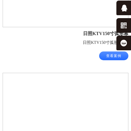
日照KTV150寸弧形幕
日照KTV150寸弧形幕.jpg
查看案例