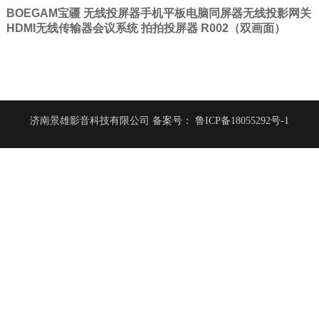
BOEGAM宝疆 无线投屏器手机平板电脑同屏器无线投影网关
HDMI无线传输器会议系统 拍拍投屏器 R002（双画面）
济南景雄影音科技有限公司
备案号：
鲁ICP备18055292号-1