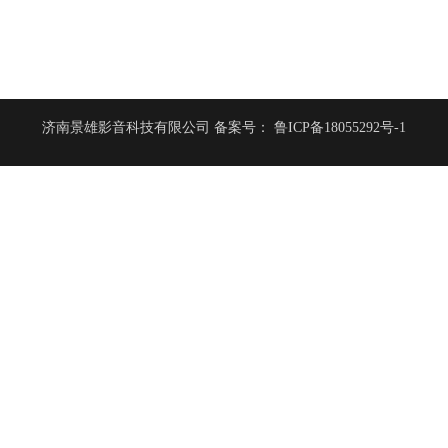
济南景雄影音科技有限公司
备案号：
鲁ICP备18055292号-1