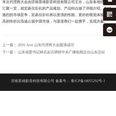
本次代理商大会由济南景雄影音科技有限公司主办，山东各地经销商
汇聚一堂，就宏碁
的产品规划、产品特点做了详细介绍。面对
投影机
激烈的市场竞争，宏碁
将以更强的性能、更好的视觉体验、更
投影机
高的性价比迅速占据中国市场，与渠道商们一起携手，实现共赢。
上一篇：
2016 Acer 山东代理商大会圆满成功
下一篇：
山东省委书记林武走访调研中央广播电视总台山东总站
济南景雄影音科技有限公司
备案号：
鲁ICP备18055292号-1