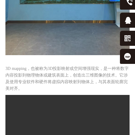
3D mapping，也被称为3D投影映射或空间增强现实，是一种将数字
内容投影到物理物体或建筑表面上，创造出三维图像的技术。它涉
及使用专业软件和硬件将虚拟内容映射到物体上，与其表面轮廓完
美对齐。