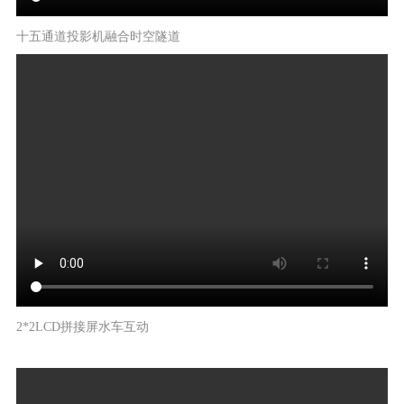
十五通道投影机融合时空隧道
2*2LCD拼接屏水车互动