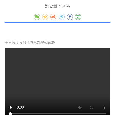
浏览量：3156
十六通道投影机弧形沉浸式体验