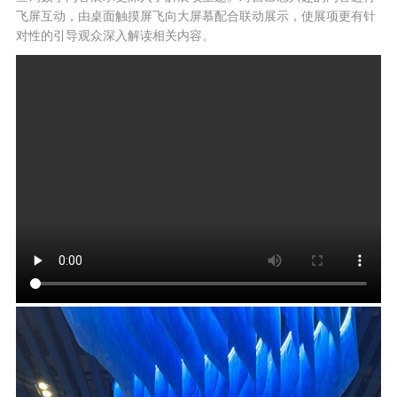
飞屏互动，由桌面触摸屏飞向大屏慕配合联动展示，使展项更有针
对性的引导观众深入解读相关内容。