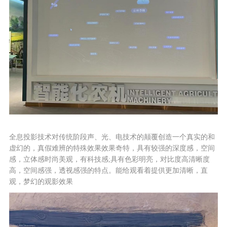
全息投影技术对传统阶段声、光、电技术的颠覆创造一个真实的和
虚幻的，真假难辨的特殊效果效果奇特，具有较强的深度感，空间
感，立体感时尚美观，有科技感;具有色彩明亮，对比度高清晰度
高，空间感强，透视感强的特点。能给观看着提供更加清晰，直
观，梦幻的观影效果