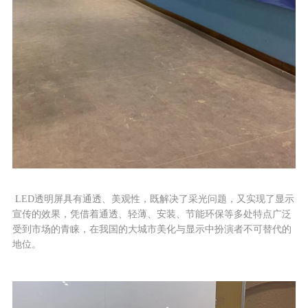
LED透明屏具有通透、美观性，既解决了采光问题，又实现了显示
宣传的效果，凭借着通透、轻薄、安装、节能环保等多处特点广泛
受到市场的青睐，在我国的大城市美化与显示中扮演者不可替代的
地位。